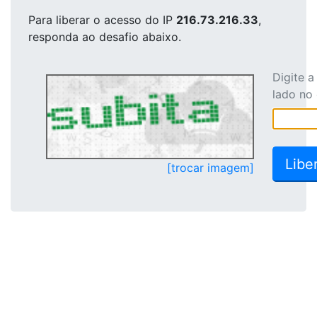
Para liberar o acesso
do IP
216.73.216.33
,
responda ao desafio abaixo.
Digite 
lado no
[trocar imagem]