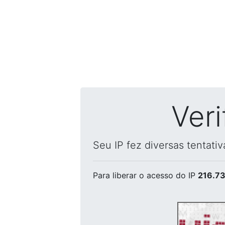
Ver
Seu IP fez diversas tentati
Para liberar o acesso
do IP
216.73