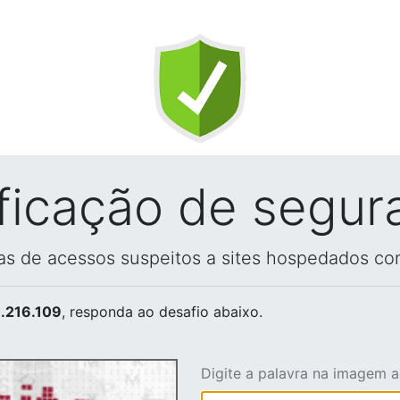
ificação de segur
vas de acessos suspeitos a sites hospedados co
.216.109
, responda ao desafio abaixo.
Digite a palavra na imagem 