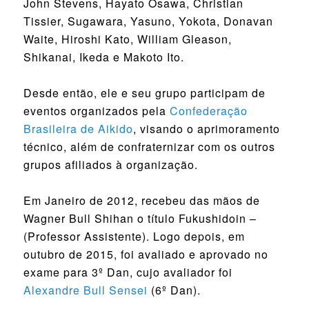
John Stevens, Hayato Osawa, Christian
Tissier, Sugawara, Yasuno, Yokota, Donavan
Waite, Hiroshi Kato, William Gleason,
Shikanai, Ikeda e Makoto Ito.
Desde então, ele e seu grupo participam de
eventos organizados pela
Confederação
Brasileira de Aikido
, visando o aprimoramento
técnico, além de confraternizar com os outros
grupos afiliados à organização.
Em Janeiro de 2012, recebeu das mãos de
Wagner Bull Shihan o título Fukushidoin –
(Professor Assistente). Logo depois, em
outubro de 2015, foi avaliado e aprovado no
exame para 3º Dan, cujo avaliador foi
Alexandre Bull Sensei
(6º Dan).