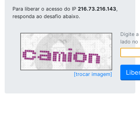
Para liberar o acesso
do IP
216.73.216.143
,
responda ao desafio abaixo.
Digite 
lado no
[trocar imagem]