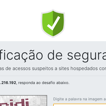
ificação de segur
vas de acessos suspeitos a sites hospedados co
.216.192
, responda ao desafio abaixo.
Digite a palavra na imagem 