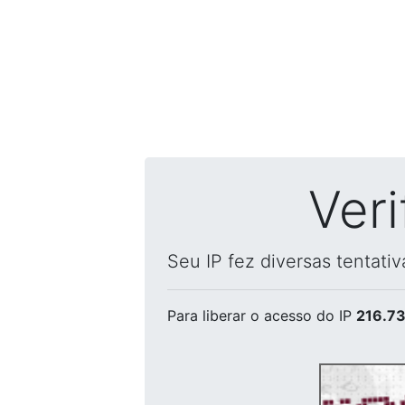
Ver
Seu IP fez diversas tentati
Para liberar o acesso
do IP
216.73