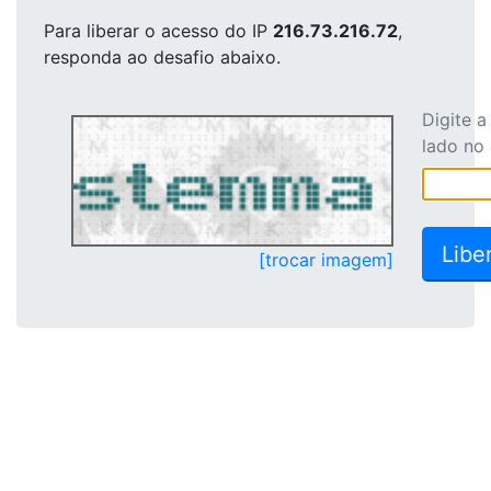
Para liberar o acesso
do IP
216.73.216.72
,
responda ao desafio abaixo.
Digite 
lado no
[trocar imagem]