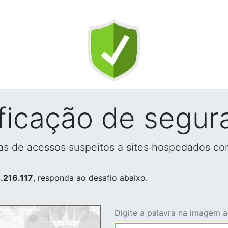
ificação de segur
vas de acessos suspeitos a sites hospedados co
.216.117
, responda ao desafio abaixo.
Digite a palavra na imagem 