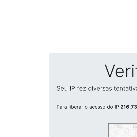
Ver
Seu IP fez diversas tentati
Para liberar o acesso
do IP
216.73