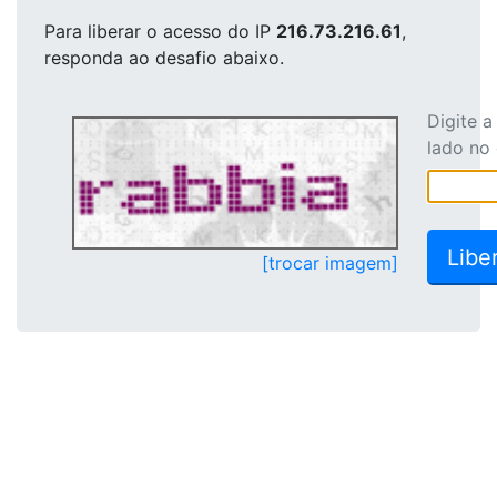
Para liberar o acesso
do IP
216.73.216.61
,
responda ao desafio abaixo.
Digite 
lado no
[trocar imagem]