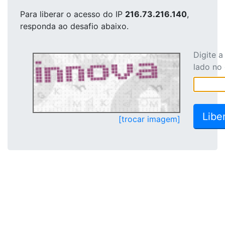
Para liberar o acesso
do IP
216.73.216.140
,
responda ao desafio abaixo.
Digite 
lado no
[trocar imagem]