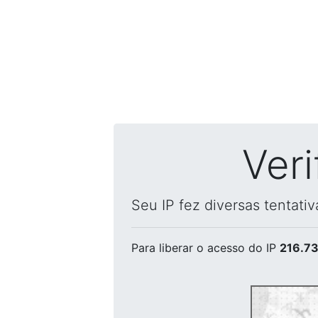
Ver
Seu IP fez diversas tentati
Para liberar o acesso
do IP
216.73