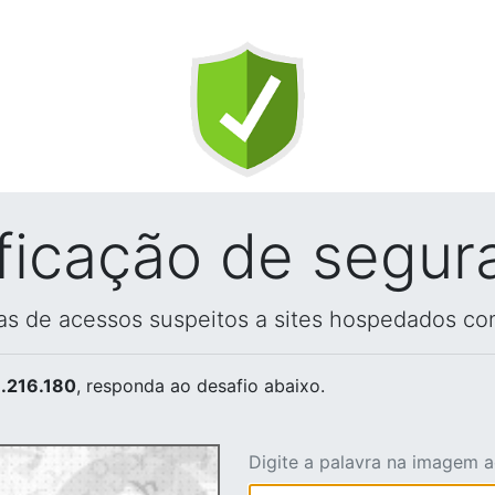
ificação de segur
vas de acessos suspeitos a sites hospedados co
.216.180
, responda ao desafio abaixo.
Digite a palavra na imagem 