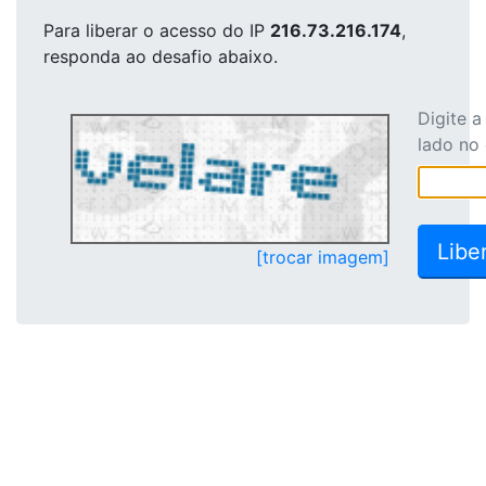
Para liberar o acesso
do IP
216.73.216.174
,
responda ao desafio abaixo.
Digite 
lado no
[trocar imagem]