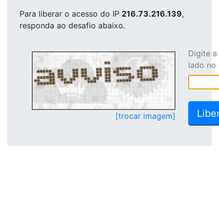
Para liberar o acesso
do IP
216.73.216.139
,
responda ao desafio abaixo.
Digite 
lado no
[trocar imagem]