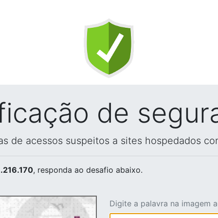
ificação de segur
vas de acessos suspeitos a sites hospedados co
.216.170
, responda ao desafio abaixo.
Digite a palavra na imagem 