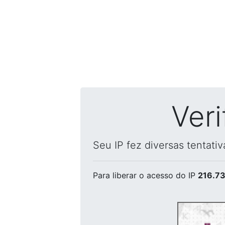
Ver
Seu IP fez diversas tentati
Para liberar o acesso
do IP
216.73